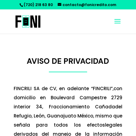
(720) 218 63 80
contacto@fonicredito.com
AVISO DE PRIVACIDAD
FINCRILI SA de CV, en adelante “FINCRILI”,con
domicilio en Boulevard Campestre 2729
interior 34, Fraccionamiento Cañadadel
Refugio, León, Guanajuato México, mismo que
señala para todos los efectoslegales
derivados del manejo de la información